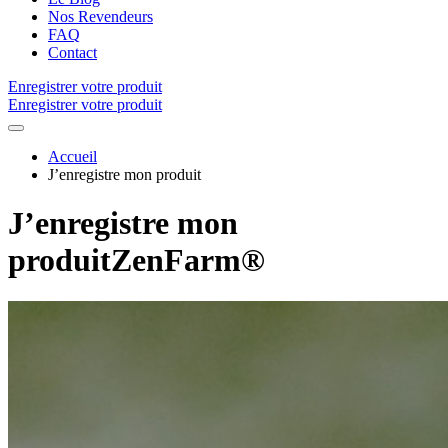
Nos Revendeurs
FAQ
Contact
Enregistrer votre produit
Enregistrer votre produit
Accueil
J’enregistre mon produit
J’enregistre mon
produit
Zen
Farm®