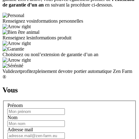
de garantie d’un an
en suivant la procédure ci-dessous.
Renseignez vos
informations personnelles
Renseignez les
informations produit
Choisissez ou non
l’extension de garantie d’un an
Validez
et
profitez
pleinement de
votre portier automatique Zen Farm
®
Vous
Prénom
Nom
Adresse mail