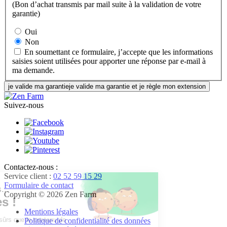
(Bon d’achat transmis par mail suite à la validation de votre
garantie)
Oui
Non
En soumettant ce formulaire, j’accepte que les informations
saisies soient utilisées pour apporter une réponse par e-mail à
ma demande.
je valide ma garantie
je valide ma garantie et je règle mon extension
Suivez-nous
Contactez-nous :
Service client :
02 52 59 15 29
Formulaire de contact
Salut c'est nous...
Copyright © 2026 Zen Farm
les Cookies !
Mentions légales
On a attendu d'être sûrs que le contenu de
Politique de confidentialité des données