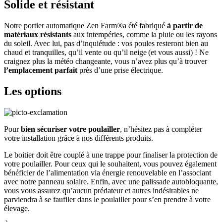
Solide et résistant
Notre portier automatique Zen Farm®a été fabriqué
à partir de
matériaux résistants
aux intempéries, comme la pluie ou les rayons
du soleil. Avec lui, pas d’inquiétude : vos poules resteront bien au
chaud et tranquilles, qu’il vente ou qu’il neige (et vous aussi) ! Ne
craignez plus la météo changeante, vous n’avez plus qu’à trouver
l’emplacement parfait
près d’une prise électrique.
Les options
Pour
bien sécuriser votre poulailler
, n’hésitez pas à compléter
votre installation grâce à nos différents produits.
Le boitier doit être couplé à une trappe pour finaliser la protection de
votre poulailler. Pour ceux qui le souhaitent, vous pouvez également
bénéficier de l’alimentation via énergie renouvelable en l’associant
avec notre panneau solaire. Enfin, avec une palissade autobloquante,
vous vous assurez qu’aucun prédateur et autres indésirables ne
parviendra à se faufiler dans le poulailler pour s’en prendre à votre
élevage.