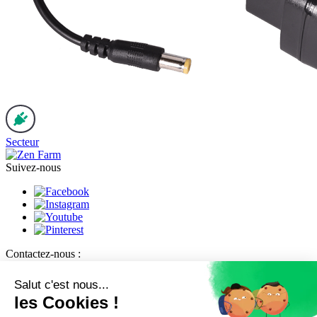
Secteur
Suivez-nous
Contactez-nous :
Service client :
02 52 59 15 29
Formulaire de contact
Salut c'est nous...
Copyright © 2026 Zen Farm
les Cookies !
Mentions légales