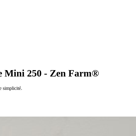
ée Mini 250 -
Zen
Farm®
 simplicité.