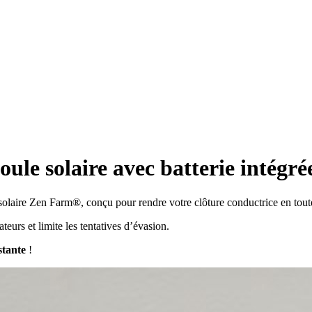
oule solaire avec batterie intégr
 solaire Zen Farm®, conçu pour rendre votre clôture conductrice en toute
ateurs et limite les tentatives d’évasion.
stante
!