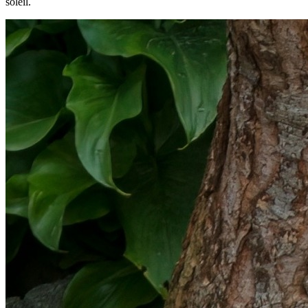
soleil.