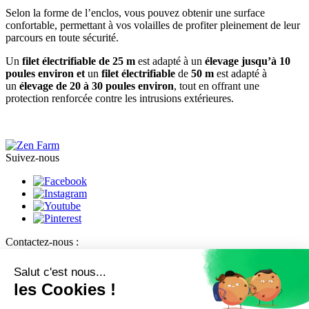
Selon la forme de l’enclos, vous pouvez obtenir une surface
confortable, permettant à vos volailles de profiter pleinement de leur
parcours en toute sécurité.
Un
filet électrifiable de 25 m
est adapté à un
élevage jusqu’à 10
poules environ et
un
filet électrifiable
de
50 m
est adapté à
un
élevage de 20 à 30 poules environ
, tout en offrant une
protection renforcée contre les intrusions extérieures.
Suivez-nous
Contactez-nous :
Service client :
02 52 59 15 29
Formulaire de contact
Salut c'est nous...
Copyright © 2026 Zen Farm
les Cookies !
Mentions légales