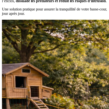
l’enclos,
dissuade les prédateurs et réduit les risques d’intrusion
.
Une solution pratique pour assurer la tranquillité de votre basse-cour,
jour après jour.